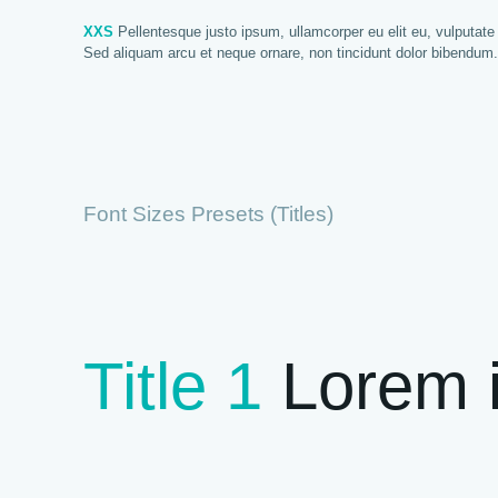
XXS
Pellentesque justo ipsum, ullamcorper eu elit eu, vulputate a
Sed aliquam arcu et neque ornare, non tincidunt dolor bibendum
Font Sizes Presets (Titles)
Title 1
Lorem i