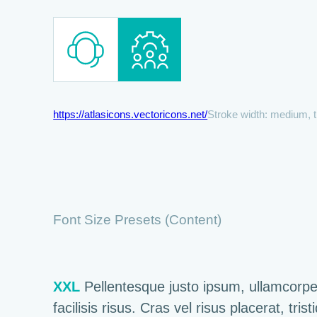
https://atlasicons.vectoricons.net/
Stroke width: medium, t
Font Size Presets (Content)
XXL
Pellentesque justo ipsum, ullamcorper
facilisis risus. Cras vel risus placerat, tr