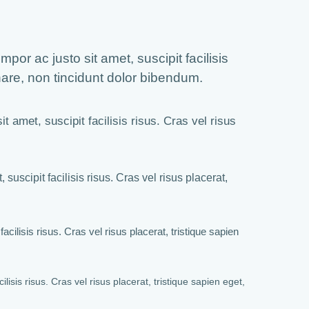
or ac justo sit amet, suscipit facilisis
rnare, non tincidunt dolor bibendum.
 amet, suscipit facilisis risus. Cras vel risus
.
uscipit facilisis risus. Cras vel risus placerat,
cilisis risus. Cras vel risus placerat, tristique sapien
isis risus. Cras vel risus placerat, tristique sapien eget,