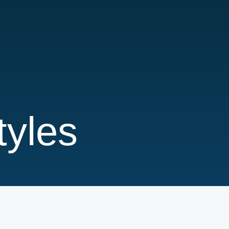
tyles