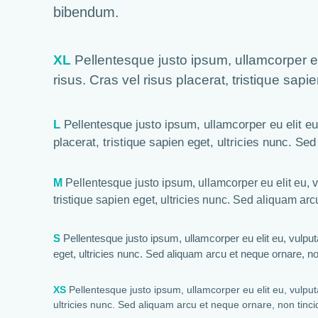
bibendum.
XL
Pellentesque justo ipsum, ullamcorper eu 
risus. Cras vel risus placerat, tristique sa
L
Pellentesque justo ipsum, ullamcorper eu elit eu,
placerat, tristique sapien eget, ultricies nunc. S
M
Pellentesque justo ipsum, ullamcorper eu elit eu, vu
tristique sapien eget, ultricies nunc. Sed aliquam ar
S
Pellentesque justo ipsum, ullamcorper eu elit eu, vulputa
eget, ultricies nunc. Sed aliquam arcu et neque ornare, n
XS
Pellentesque justo ipsum, ullamcorper eu elit eu, vulputat
ultricies nunc. Sed aliquam arcu et neque ornare, non tinc