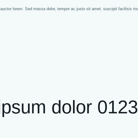
uctor lorem. Sed massa dolor, tempor ac justo sit amet, suscipit facilisis risus
.
psum dolor 012